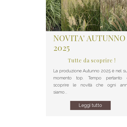
NOVITA' AUTUNNO
2025
Tutte da scoprire !
La produzione Autunno 2025 è nel s
momento top. Tempo pertanto 
scoprire le novità che ogni an
siamo...
Leggi tutto