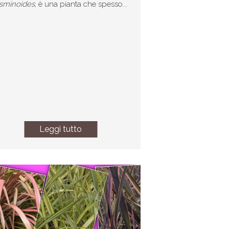
asminoides
, è una pianta che spesso...
Leggi tutto