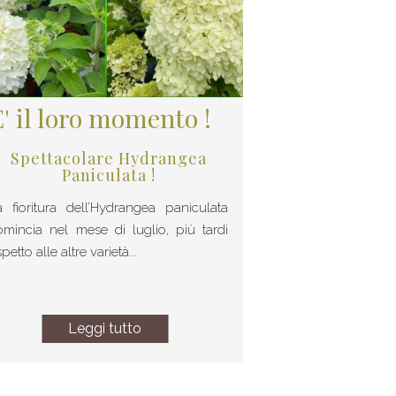
' il loro momento !
Spettacolare Hydrangea
Paniculata !
a fioritura dell’Hydrangea paniculata
omincia nel mese di luglio, più tardi
spetto alle altre varietà...
Leggi tutto