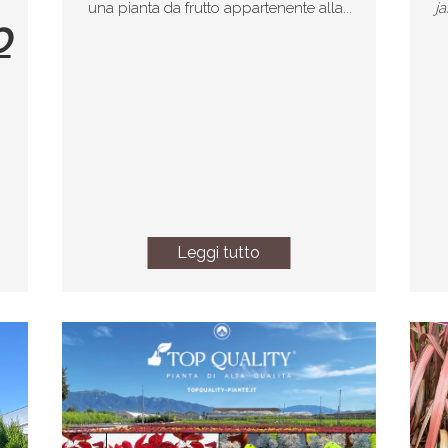
una pianta da frutto appartenente alla...
j
O
Leggi tutto