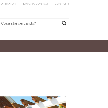
 OPERATORI
LAVORA CON NOI
CONTATTI