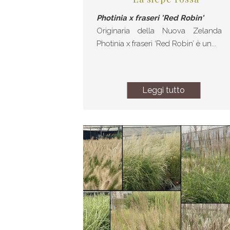
Photinia x fraseri 'Red Robin'
Originaria della Nuova Zelanda 
Photinia x fraseri ‘Red Robin’ è un...
Leggi tutto