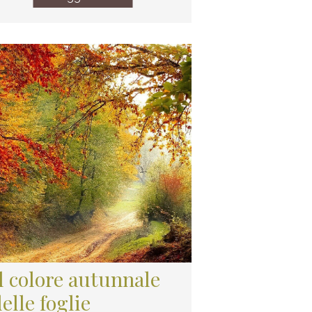
Il colore autunnale
elle foglie