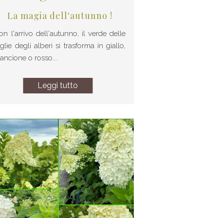
La magia dell'autunno !
on l'arrivo dell'autunno, il verde delle
glie degli alberi si trasforma in giallo,
rancione o rosso....
Leggi tutto