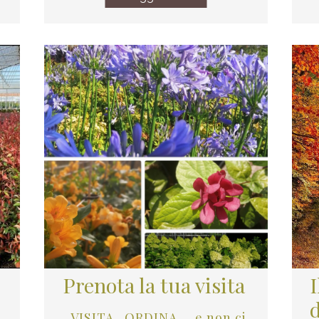
Prenota la tua visita
d
VISITA...ORDINA ... e non ci