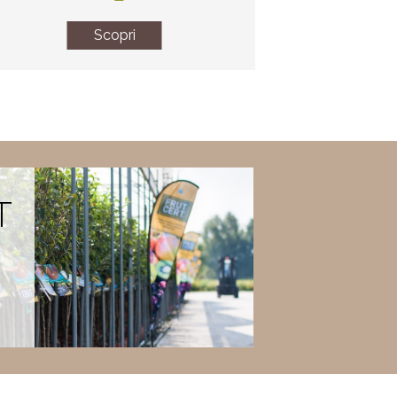
Scopri
T