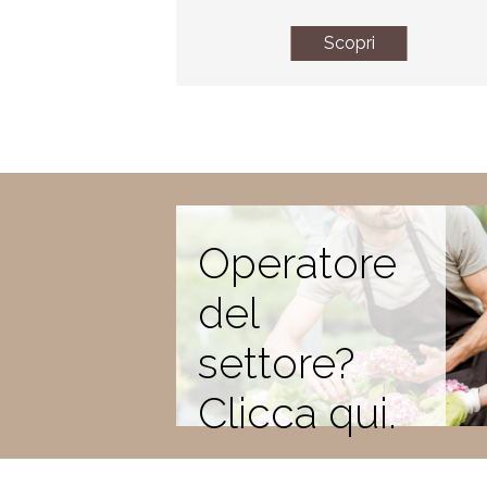
Scopri
Operatore
del
settore?
Clicca qui.