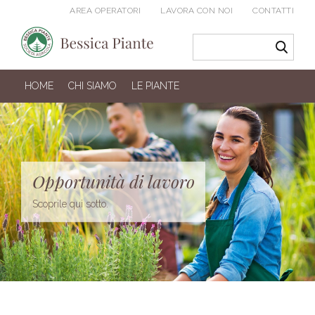
AREA OPERATORI
LAVORA CON NOI
CONTATTI
HOME
CHI SIAMO
LE PIANTE
Opportunità di lavoro
Scoprile qui sotto.