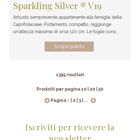
Sparkling Silver ® V19
Arbusto sempreverde appartenente alla famiglia delle
Caprifoliaceae. Portamento compatto, raggiunge
un'altezza massima di circa 120 cm. Le foglie sono...
Scopri pianta
1395 risultati
Prodotti per pagina
10
|
20
|
50
Pagina
1
|
2
|
3
|
...
Iscriviti per ricevere la
newsletter