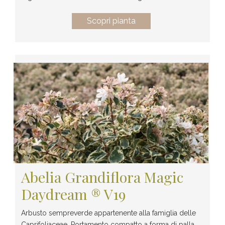
Scopri pianta
Abelia Grandiflora Magic
Daydream ® V19
Arbusto sempreverde appartenente alla famiglia delle
Caprifoliaceae. Portamento compatto a forma di palla