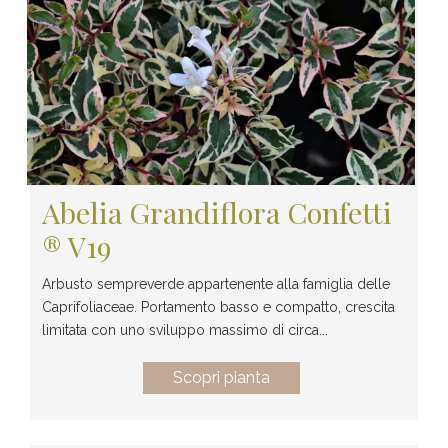
Abelia Grandiflora Confetti
® V19
Arbusto sempreverde appartenente alla famiglia delle
Caprifoliaceae. Portamento basso e compatto, crescita
limitata con uno sviluppo massimo di circa...
Scopri pianta