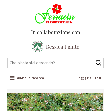
In collaborazione con
Affina la ricerca
1395 risultati