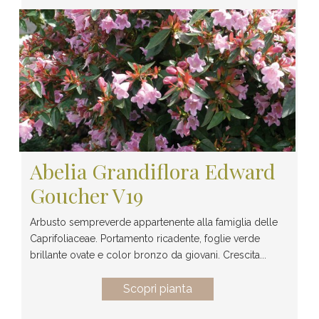
Abelia Grandiflora Edward
Goucher V19
Arbusto sempreverde appartenente alla famiglia delle
Caprifoliaceae. Portamento ricadente, foglie verde
brillante ovate e color bronzo da giovani. Crescita...
Scopri pianta