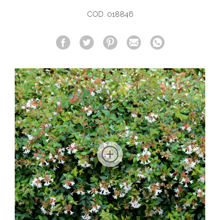
COD. 018846