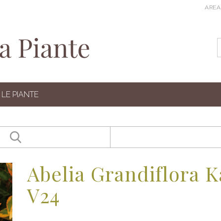
AREA
LE PIANTE
Abelia Grandiflora 
V24