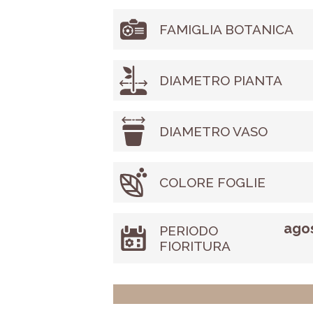
FAMIGLIA BOTANICA
DIAMETRO PIANTA
DIAMETRO VASO
COLORE FOGLIE
agos
PERIODO
FIORITURA