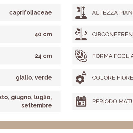
caprifoliaceae
ALTEZZA PIAN
40 cm
CIRCONFEREN
24 cm
FORMA FOGLI
giallo, verde
COLORE FIOR
to, giugno, luglio,
PERIODO MAT
settembre