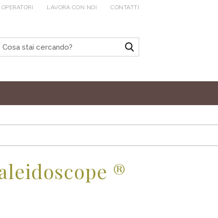
 OPERATORI
LAVORA CON NOI
CONTATTI
Kaleidoscope ®