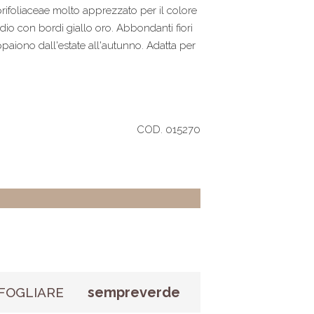
ifoliaceae molto apprezzato per il colore
dio con bordi giallo oro. Abbondanti fiori
paiono dall'estate all'autunno. Adatta per
.
COD. 015270
sempreverde
FOGLIARE