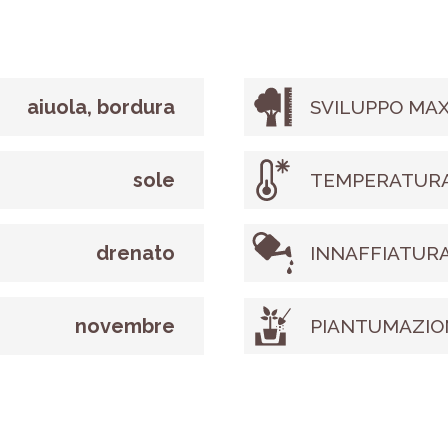
aiuola, bordura
SVILUPPO MAX
sole
TEMPERATURA
drenato
INNAFFIATUR
novembre
PIANTUMAZIO