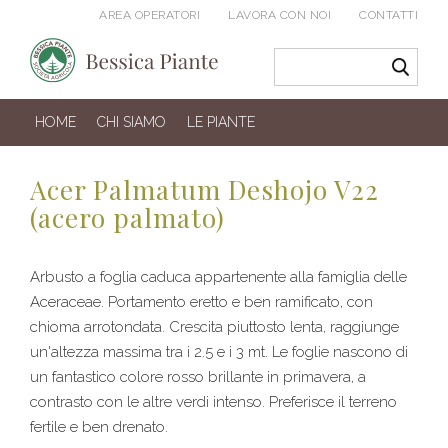
AREA OPERATORI
LAVORA CON NOI
CONTATTI
HOME
CHI SIAMO
LE PIANTE
Acer Palmatum Deshojo V22
(acero palmato)
Arbusto a foglia caduca appartenente alla famiglia delle
Aceraceae. Portamento eretto e ben ramificato, con
chioma arrotondata. Crescita piuttosto lenta, raggiunge
un'altezza massima tra i 2.5 e i 3 mt. Le foglie nascono di
un fantastico colore rosso brillante in primavera, a
contrasto con le altre verdi intenso. Preferisce il terreno
fertile e ben drenato.