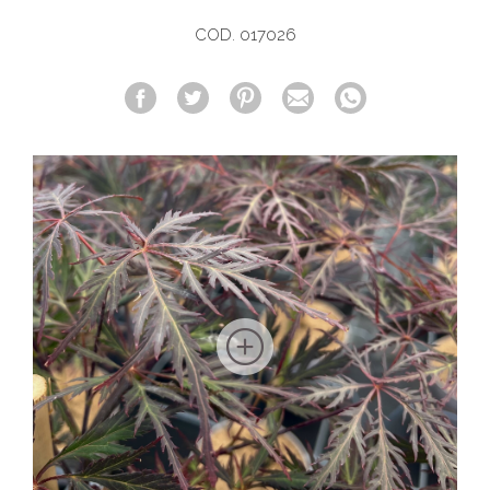
COD. 017026