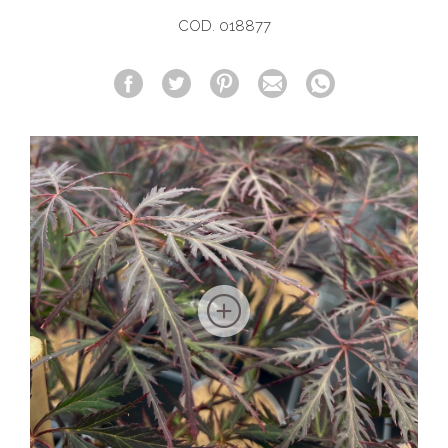
COD. 018877