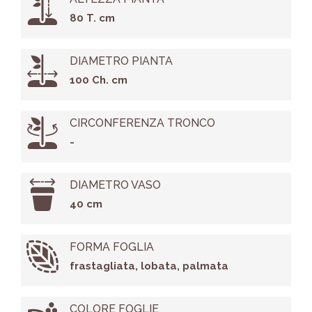
80 T. cm
DIAMETRO PIANTA
100 Ch. cm
CIRCONFERENZA TRONCO
-
DIAMETRO VASO
40 cm
FORMA FOGLIA
frastagliata, lobata, palmata
COLORE FOGLIE