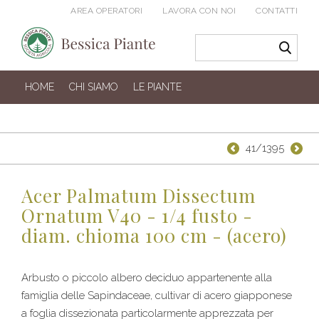
AREA OPERATORI
LAVORA CON NOI
CONTATTI
HOME
CHI SIAMO
LE PIANTE
41/1395
Acer Palmatum Dissectum
Ornatum V40 - 1/4 fusto -
diam. chioma 100 cm - (acero)
Arbusto o piccolo albero deciduo appartenente alla
famiglia delle Sapindaceae, cultivar di acero giapponese
a foglia dissezionata particolarmente apprezzata per