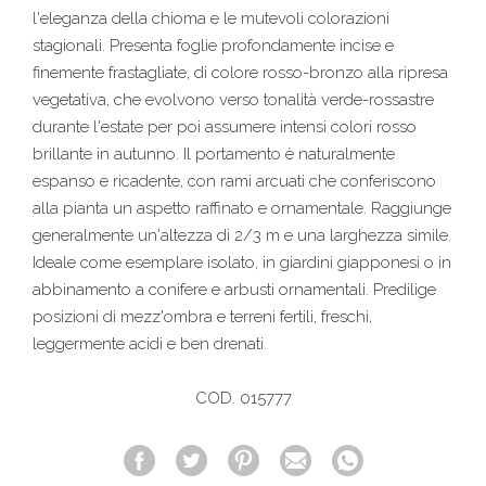
l'eleganza della chioma e le mutevoli colorazioni
stagionali. Presenta foglie profondamente incise e
finemente frastagliate, di colore rosso-bronzo alla ripresa
vegetativa, che evolvono verso tonalità verde-rossastre
durante l'estate per poi assumere intensi colori rosso
brillante in autunno. Il portamento è naturalmente
espanso e ricadente, con rami arcuati che conferiscono
alla pianta un aspetto raffinato e ornamentale. Raggiunge
generalmente un'altezza di 2/3 m e una larghezza simile.
Ideale come esemplare isolato, in giardini giapponesi o in
abbinamento a conifere e arbusti ornamentali. Predilige
posizioni di mezz'ombra e terreni fertili, freschi,
leggermente acidi e ben drenati.
COD. 015777