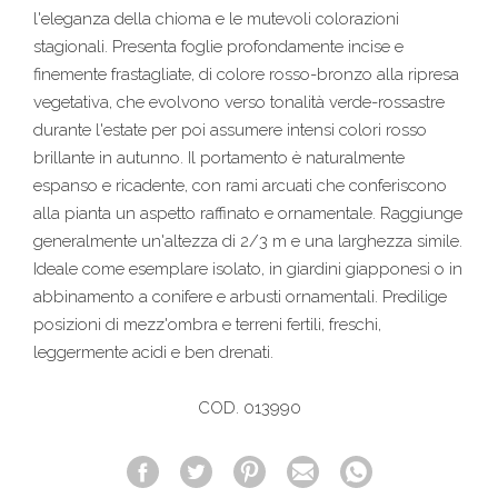
l'eleganza della chioma e le mutevoli colorazioni
stagionali. Presenta foglie profondamente incise e
finemente frastagliate, di colore rosso-bronzo alla ripresa
vegetativa, che evolvono verso tonalità verde-rossastre
durante l'estate per poi assumere intensi colori rosso
brillante in autunno. Il portamento è naturalmente
espanso e ricadente, con rami arcuati che conferiscono
alla pianta un aspetto raffinato e ornamentale. Raggiunge
generalmente un'altezza di 2/3 m e una larghezza simile.
Ideale come esemplare isolato, in giardini giapponesi o in
abbinamento a conifere e arbusti ornamentali. Predilige
posizioni di mezz'ombra e terreni fertili, freschi,
leggermente acidi e ben drenati.
COD. 013990