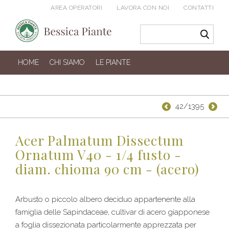
AREA OPERATORI
LAVORA CON NOI
CONTATTI
HOME
CHI SIAMO
LE PIANTE
42/1395
Acer Palmatum Dissectum
Ornatum V40 - 1/4 fusto -
diam. chioma 90 cm - (acero)
Arbusto o piccolo albero deciduo appartenente alla
famiglia delle Sapindaceae, cultivar di acero giapponese
a foglia dissezionata particolarmente apprezzata per