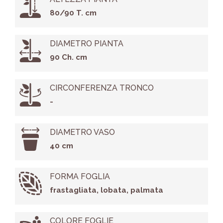
80/90 T. cm
DIAMETRO PIANTA
90 Ch. cm
CIRCONFERENZA TRONCO
-
DIAMETRO VASO
40 cm
FORMA FOGLIA
frastagliata, lobata, palmata
COLORE FOGLIE