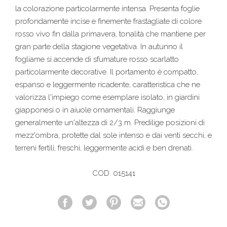
la colorazione particolarmente intensa. Presenta foglie
profondamente incise e finemente frastagliate di colore
rosso vivo fin dalla primavera, tonalità che mantiene per
gran parte della stagione vegetativa. In autunno il
fogliame si accende di sfumature rosso scarlatto
particolarmente decorative. Il portamento è compatto,
espanso e leggermente ricadente, caratteristica che ne
valorizza l'impiego come esemplare isolato, in giardini
giapponesi o in aiuole ornamentali. Raggiunge
generalmente un'altezza di 2/3 m. Predilige posizioni di
mezz'ombra, protette dal sole intenso e dai venti secchi, e
terreni fertili, freschi, leggermente acidi e ben drenati.
COD. 015141