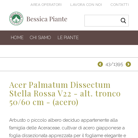
AREA OPERATORI
LAVORA CON NOI
CONTATTI
HOME
CHI SIAMO
LE PIANTE
43/1395
Acer Palmatum Dissectum
Stella Rossa V22 - alt. tronco
50/60 cm - (acero)
Arbusto o piccolo albero deciduo appartenente alla
famiglia delle Aceraceae, cultivar di acero giapponese a
foglia dissezionata apprezzata per il fogliame elegante e