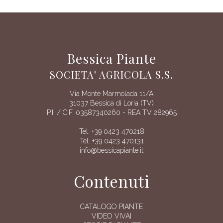
Bessica Piante
SOCIETA' AGRICOLA S.S.
Via Monte Marmolada 11/A
31037 Bessica di Loria (TV)
P.I. / C.F. 03587340260 - REA TV 282965
Tel. +39 0423 470218
Tel. +39 0423 470131
info@bessicapiante.it
Contenuti
CATALOGO PIANTE
VIDEO VIVAI