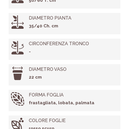
50/60 T. cm
DIAMETRO PIANTA
35/40 Ch. cm
CIRCONFERENZA TRONCO
-
DIAMETRO VASO
22 cm
FORMA FOGLIA
frastagliata, lobata, palmata
COLORE FOGLIE
rosso scuro