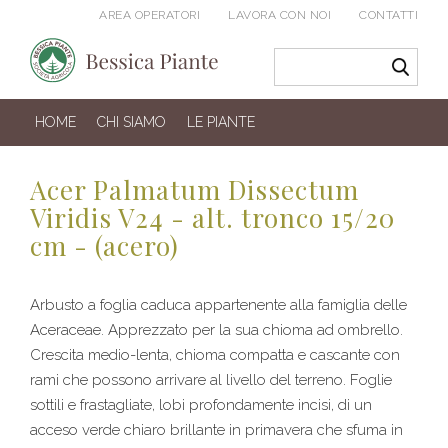
AREA OPERATORI
LAVORA CON NOI
CONTATTI
HOME
CHI SIAMO
LE PIANTE
Acer Palmatum Dissectum
Viridis V24 - alt. tronco 15/20
cm - (acero)
Arbusto a foglia caduca appartenente alla famiglia delle
Aceraceae. Apprezzato per la sua chioma ad ombrello.
Crescita medio-lenta, chioma compatta e cascante con
rami che possono arrivare al livello del terreno. Foglie
sottili e frastagliate, lobi profondamente incisi, di un
acceso verde chiaro brillante in primavera che sfuma in