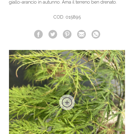
giallo-arancio in autunno. Ama il terreno ben drenato.
COD. 015895