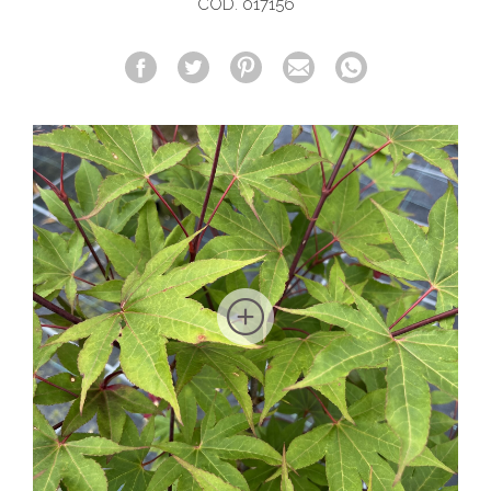
COD. 017156