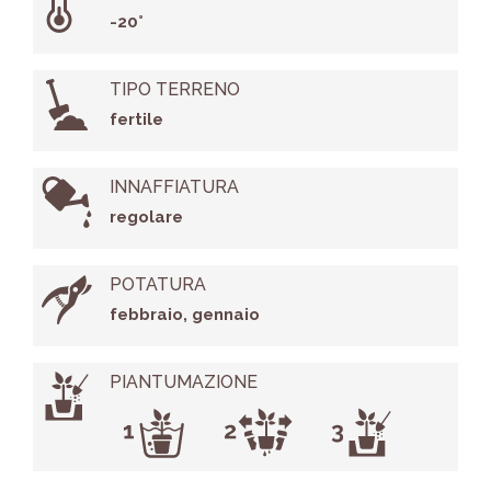
-20°
TIPO TERRENO
fertile
INNAFFIATURA
regolare
POTATURA
febbraio, gennaio
PIANTUMAZIONE