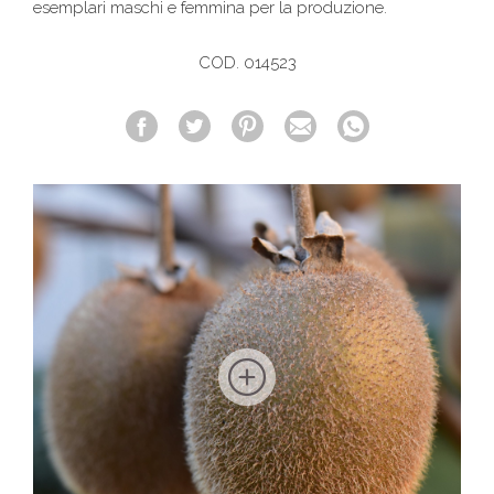
esemplari maschi e femmina per la produzione.
COD. 014523