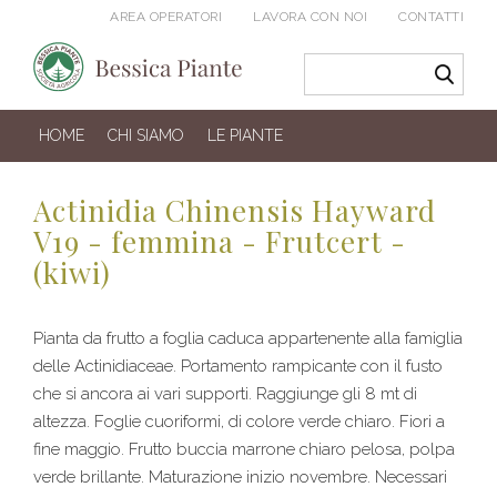
AREA OPERATORI
LAVORA CON NOI
CONTATTI
HOME
CHI SIAMO
LE PIANTE
Actinidia Chinensis Hayward
V19 - femmina - Frutcert -
(kiwi)
Pianta da frutto a foglia caduca appartenente alla famiglia
delle Actinidiaceae. Portamento rampicante con il fusto
che si ancora ai vari supporti. Raggiunge gli 8 mt di
altezza. Foglie cuoriformi, di colore verde chiaro. Fiori a
fine maggio. Frutto buccia marrone chiaro pelosa, polpa
verde brillante. Maturazione inizio novembre. Necessari