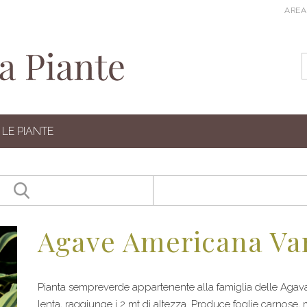
AREA
LE PIANTE
Agave Americana Var
Pianta sempreverde appartenente alla famiglia delle Agava
lenta, raggiunge i 2 mt di altezza. Produce foglie carnose,