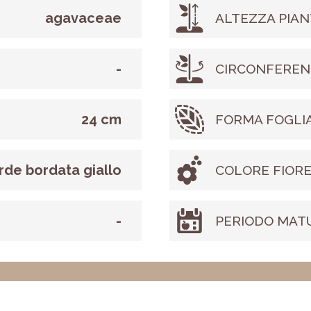
agavaceae
ALTEZZA PIAN
-
CIRCONFEREN
24 cm
FORMA FOGLI
rde bordata giallo
COLORE FIOR
-
PERIODO MAT