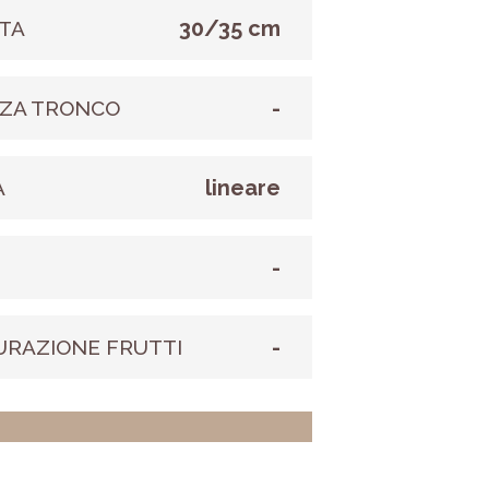
30/35 cm
TA
-
ZA TRONCO
lineare
A
-
E
-
URAZIONE FRUTTI