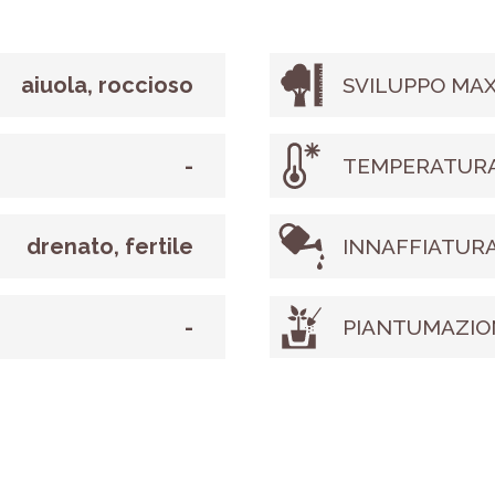
aiuola, roccioso
SVILUPPO MAX
-
TEMPERATURA
drenato, fertile
INNAFFIATUR
-
PIANTUMAZIO