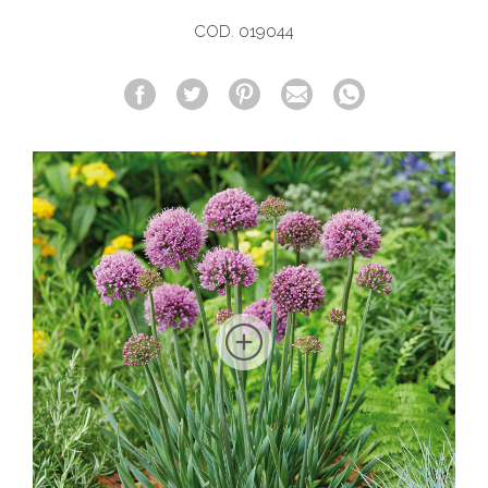
COD. 019044