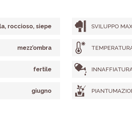
la, roccioso, siepe
SVILUPPO MAX
mezz’ombra
TEMPERATURA
fertile
INNAFFIATUR
giugno
PIANTUMAZIO