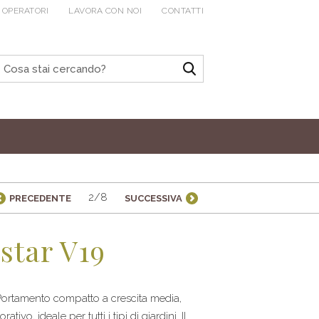
 OPERATORI
LAVORA CON NOI
CONTATTI
2/8
PRECEDENTE
SUCCESSIVA
lstar V19
Portamento compatto a crescita media,
o, ideale per tutti i tipi di giardini. Il