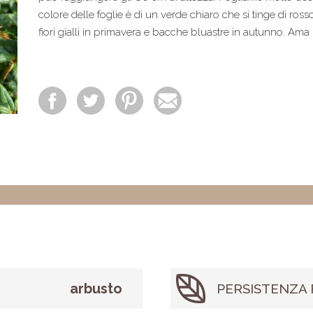
colore delle foglie è di un verde chiaro che si tinge di ross
fiori gialli in primavera e bacche bluastre in autunno. Ama il
arbusto
PERSISTENZA 