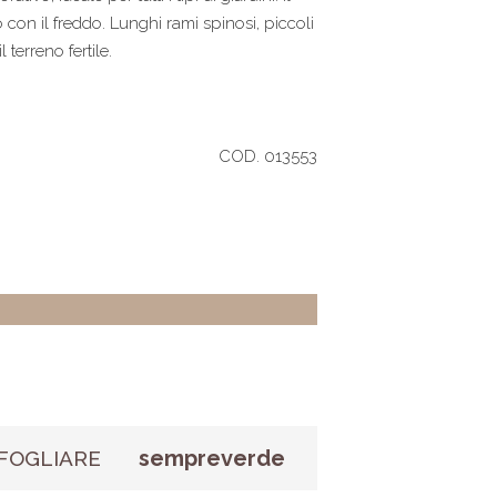
o con il freddo. Lunghi rami spinosi, piccoli
 terreno fertile.
COD. 013553
sempreverde
FOGLIARE