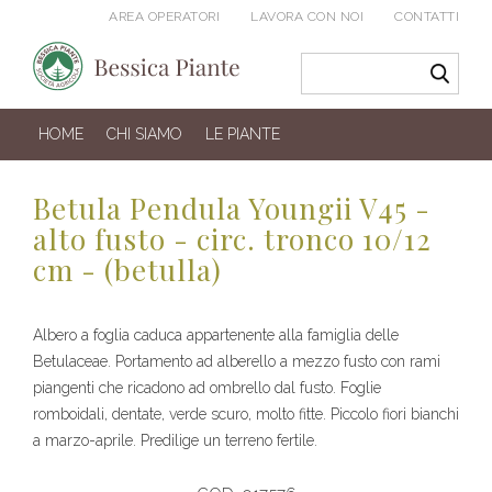
AREA OPERATORI
LAVORA CON NOI
CONTATTI
HOME
CHI SIAMO
LE PIANTE
Betula Pendula Youngii V45 -
alto fusto - circ. tronco 10/12
cm - (betulla)
Albero a foglia caduca appartenente alla famiglia delle
Betulaceae. Portamento ad alberello a mezzo fusto con rami
piangenti che ricadono ad ombrello dal fusto. Foglie
romboidali, dentate, verde scuro, molto fitte. Piccolo fiori bianchi
a marzo-aprile. Predilige un terreno fertile.