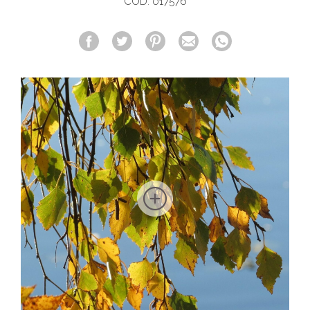
COD. 017576