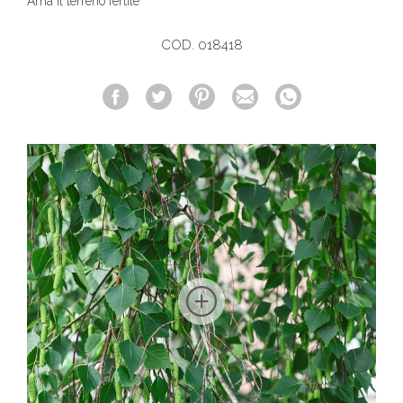
Ama il terreno fertile
COD. 018418