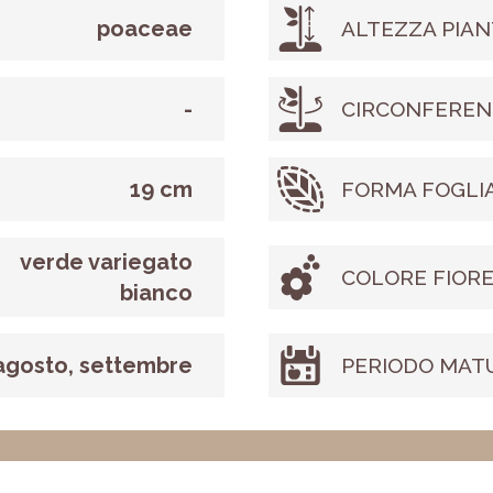
poaceae
ALTEZZA PIAN
-
CIRCONFEREN
19 cm
FORMA FOGLI
verde variegato
COLORE FIOR
bianco
agosto, settembre
PERIODO MAT