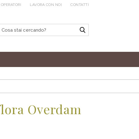
 OPERATORI
LAVORA CON NOI
CONTATTI
flora Overdam