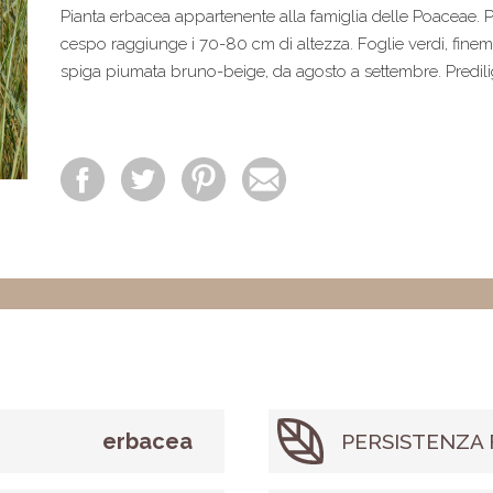
Pianta erbacea appartenente alla famiglia delle Poaceae. Por
cespo raggiunge i 70-80 cm di altezza. Foglie verdi, finem
spiga piumata bruno-beige, da agosto a settembre. Predil
erbacea
PERSISTENZA 