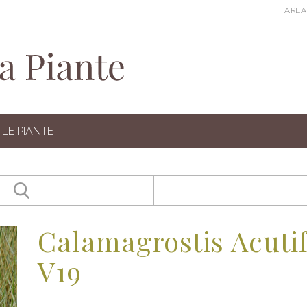
AREA
LE PIANTE
Calamagrostis Acuti
V19