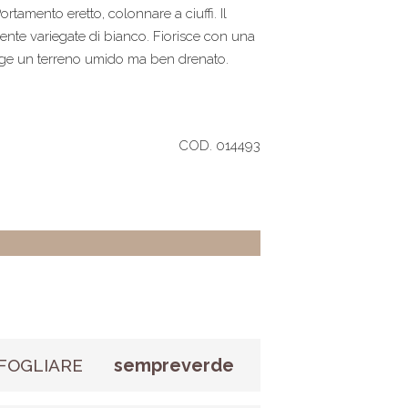
tamento eretto, colonnare a ciuffi. Il
ente variegate di bianco. Fiorisce con una
ige un terreno umido ma ben drenato.
COD. 014493
sempreverde
FOGLIARE