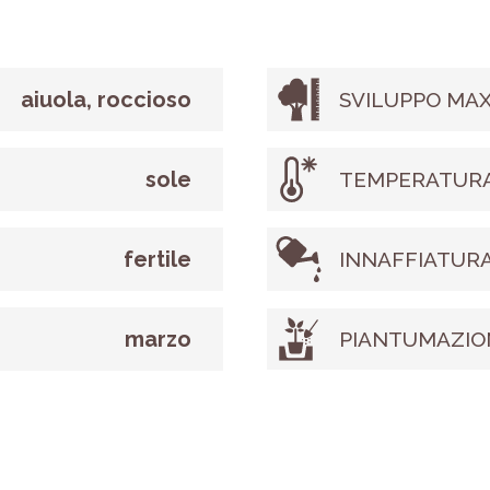
aiuola, roccioso
SVILUPPO MAX
sole
TEMPERATURA
fertile
INNAFFIATUR
marzo
PIANTUMAZIO