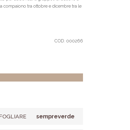
lla compaiono tra ottobre e dicembre tra le
COD. 000266
sempreverde
FOGLIARE