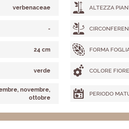
verbenaceae
ALTEZZA PIAN
-
CIRCONFEREN
24 cm
FORMA FOGLI
verde
COLORE FIOR
embre, novembre,
PERIODO MAT
ottobre