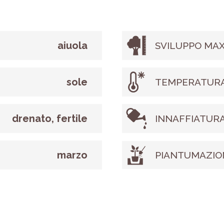
aiuola
SVILUPPO MAX
sole
TEMPERATURA
drenato, fertile
INNAFFIATUR
marzo
PIANTUMAZIO