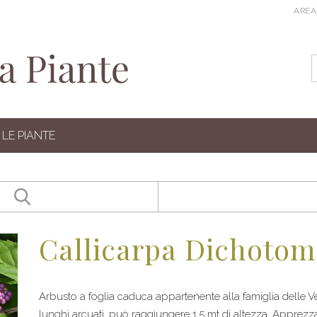
AREA
LE PIANTE
Callicarpa Dichotoma
Arbusto a foglia caduca appartenente alla famiglia delle
lunghi arcuati, può raggiungere 1,5 mt di altezza. Apprez