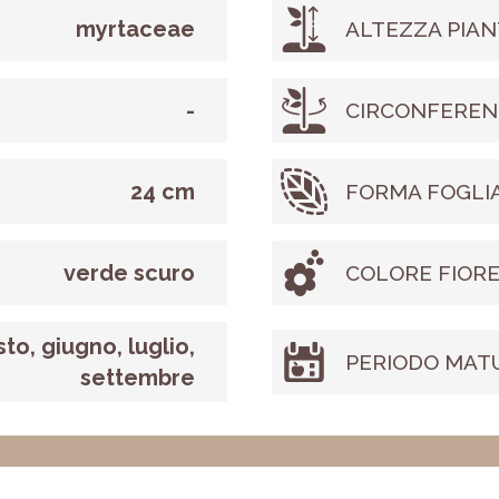
myrtaceae
ALTEZZA PIAN
-
CIRCONFEREN
24 cm
FORMA FOGLI
verde scuro
COLORE FIOR
to, giugno, luglio,
PERIODO MAT
settembre