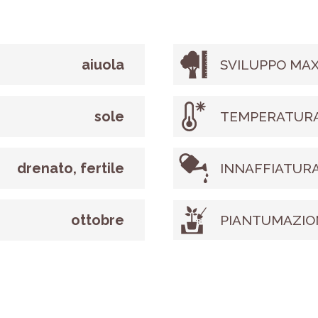
aiuola
SVILUPPO MAX
sole
TEMPERATURA
drenato, fertile
INNAFFIATUR
ottobre
PIANTUMAZIO