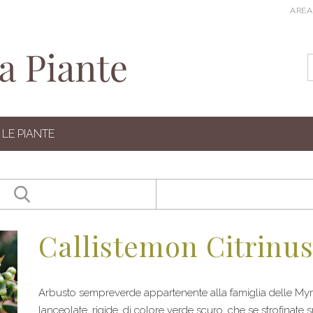
AREA
LE PIANTE
Callistemon Citrinus
Arbusto sempreverde appartenente alla famiglia delle Myrt
lanceolate, rigide, di colore verde scuro, che se strofinat