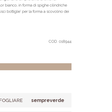
lor bianco, in forma di spighe cilindriche
ci bottiglie' per la forma a scovolino dei
COD. 018944
sempreverde
FOGLIARE