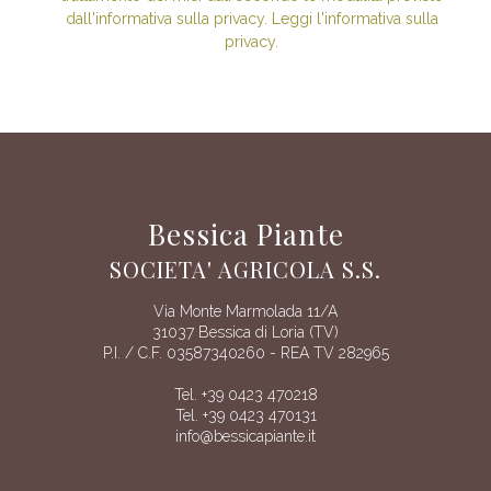
dall'informativa sulla privacy. Leggi l'informativa sulla
privacy.
Bessica Piante
SOCIETA' AGRICOLA S.S.
Via Monte Marmolada 11/A
31037 Bessica di Loria (TV)
P.I. / C.F. 03587340260 - REA TV 282965
Tel. +39 0423 470218
Tel. +39 0423 470131
info@bessicapiante.it