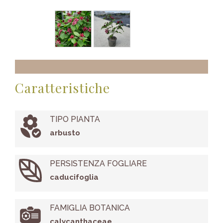
Caratteristiche
TIPO PIANTA
arbusto
PERSISTENZA FOGLIARE
caducifoglia
FAMIGLIA BOTANICA
calycanthaceae