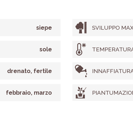
siepe
SVILUPPO MAX
sole
TEMPERATURA
drenato, fertile
INNAFFIATUR
febbraio, marzo
PIANTUMAZIO