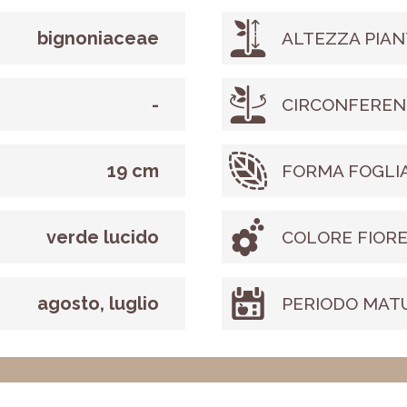
bignoniaceae
ALTEZZA PIAN
-
CIRCONFEREN
19 cm
FORMA FOGLI
verde lucido
COLORE FIOR
agosto, luglio
PERIODO MAT