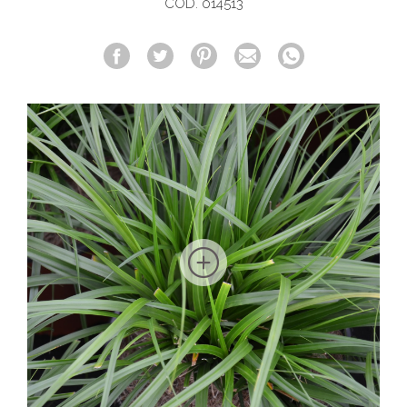
COD. 014513