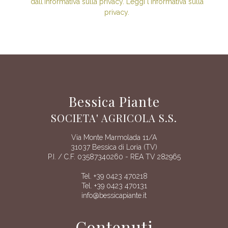
dall'informativa sulla privacy. Leggi l'informativa sulla
privacy.
Bessica Piante
SOCIETA' AGRICOLA S.S.
Via Monte Marmolada 11/A
31037 Bessica di Loria (TV)
P.I. / C.F. 03587340260 - REA TV 282965
Tel. +39 0423 470218
Tel. +39 0423 470131
info@bessicapiante.it
Contenuti