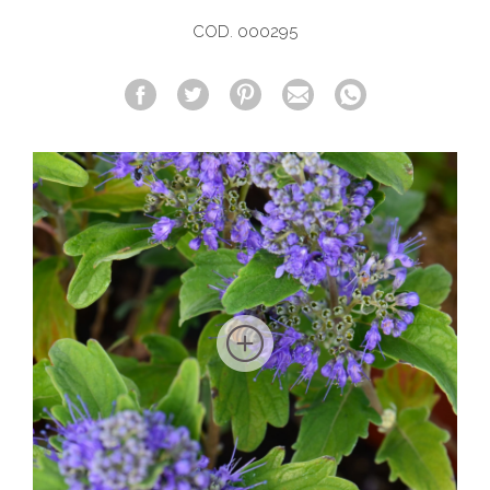
COD. 000295