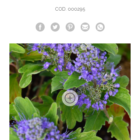
COD. 000295