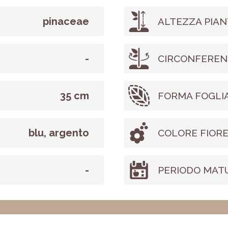
pinaceae
ALTEZZA PIAN
-
CIRCONFEREN
35 cm
FORMA FOGLI
blu, argento
COLORE FIOR
-
PERIODO MAT