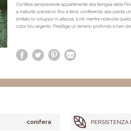
Conifera sempreverde appartenente alla famiglia delle Pi
a maturità scendono fino a terra, conferendo alla pianta un
limitato lo sviluppo in altezza, 5 mt, mentre notevole quell
color blu-argento. Predilige un terreno profondo e ben dr
conifera
PERSISTENZA 