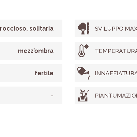
roccioso, solitaria
SVILUPPO MAX
mezz’ombra
TEMPERATURA
fertile
INNAFFIATUR
-
PIANTUMAZIO