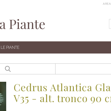
AREA
LE PIANTE
Cedrus Atlantica Gl
V35 - alt. tronco 90 