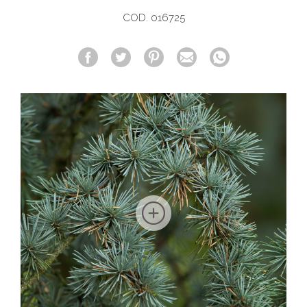
COD. 016725