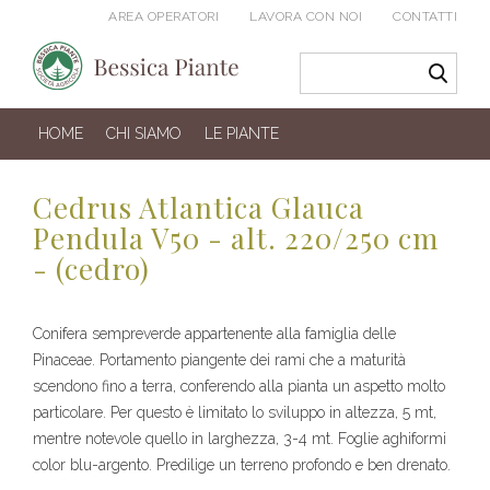
AREA OPERATORI
LAVORA CON NOI
CONTATTI
HOME
CHI SIAMO
LE PIANTE
Cedrus Atlantica Glauca
Pendula V50 - alt. 220/250 cm
- (cedro)
Conifera sempreverde appartenente alla famiglia delle
Pinaceae. Portamento piangente dei rami che a maturità
scendono fino a terra, conferendo alla pianta un aspetto molto
particolare. Per questo è limitato lo sviluppo in altezza, 5 mt,
mentre notevole quello in larghezza, 3-4 mt. Foglie aghiformi
color blu-argento. Predilige un terreno profondo e ben drenato.