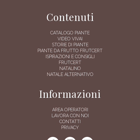
Contenuti
CATALOGO PIANTE
VIDEO VIVAI
STORIE DI PIANTE
PIANTE DA FRUTTO FRUTCERT
ISPIRAZIONI E CONSIGLI
FRUTCERT
NATALINO
NATALE ALTERNATIVO
Informazioni
AREA OPERATORI
LAVORA CON NOI
CONTATTI
PRIVACY