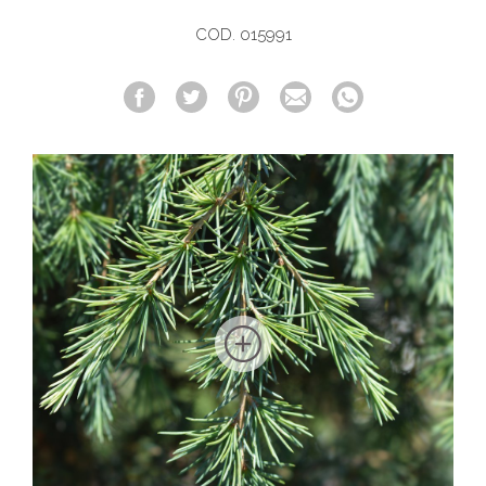
COD. 015991