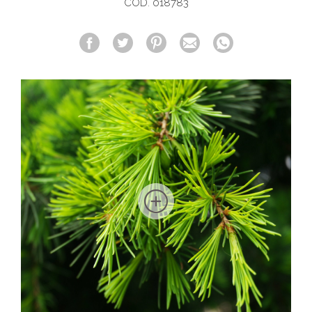
COD. 018783