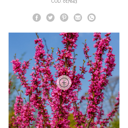
COD. 017843