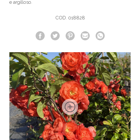
e argilloso.
COD. 018828