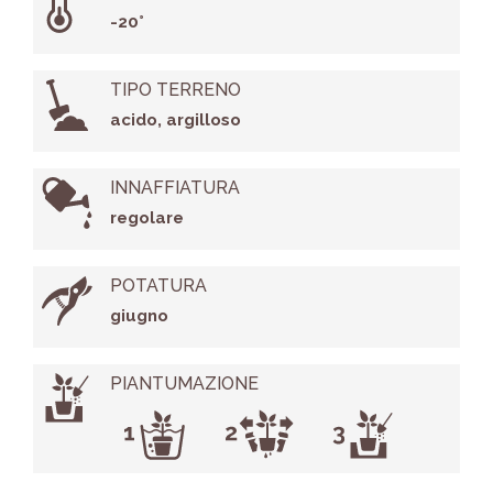
-20°
TIPO TERRENO
acido, argilloso
INNAFFIATURA
regolare
POTATURA
giugno
PIANTUMAZIONE