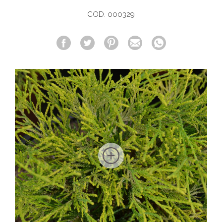
COD. 000329