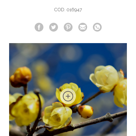
COD. 016947