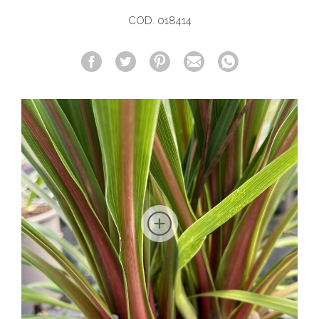
COD. 018414