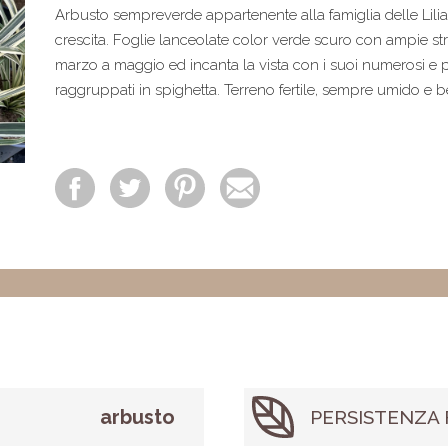
Arbusto sempreverde appartenente alla famiglia delle Liliac
crescita. Foglie lanceolate color verde scuro con ampie stri
marzo a maggio ed incanta la vista con i suoi numerosi e pr
raggruppati in spighetta. Terreno fertile, sempre umido e 
arbusto
PERSISTENZA 