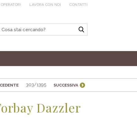
 OPERATORI
LAVORA CON NOI
CONTATTI
303/1395
ECEDENTE
SUCCESSIVA
Torbay Dazzler