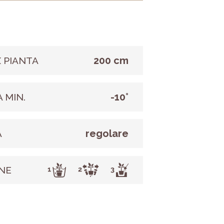
200 cm
 PIANTA
-10°
 MIN.
regolare
A
NE