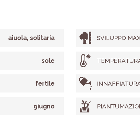
aiuola, solitaria
SVILUPPO MAX
sole
TEMPERATURA
fertile
INNAFFIATUR
giugno
PIANTUMAZIO