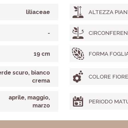
liliaceae
ALTEZZA PIAN
-
CIRCONFEREN
19 cm
FORMA FOGLI
erde scuro, bianco
COLORE FIOR
crema
aprile, maggio,
PERIODO MAT
marzo