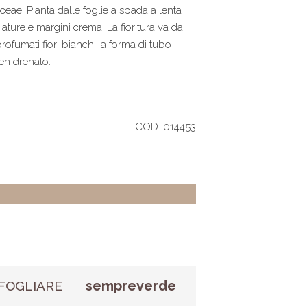
eae. Pianta dalle foglie a spada a lenta
ature e margini crema. La fioritura va da
ofumati fiori bianchi, a forma di tubo
ben drenato.
COD. 014453
sempreverde
FOGLIARE