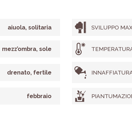
aiuola, solitaria
SVILUPPO MAX
mezz’ombra, sole
TEMPERATURA
drenato, fertile
INNAFFIATUR
febbraio
PIANTUMAZIO