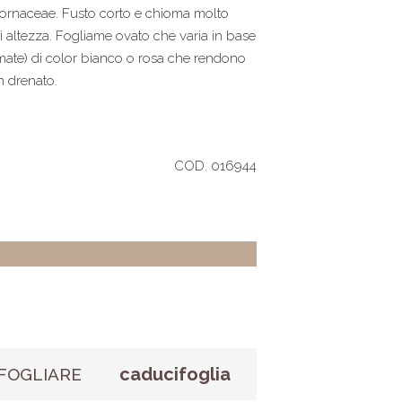
Cornaceae. Fusto corto e chioma molto
i altezza. Fogliame ovato che varia in base
formate) di color bianco o rosa che rendono
n drenato.
COD. 016944
caducifoglia
FOGLIARE