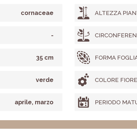
cornaceae
ALTEZZA PIAN
-
CIRCONFEREN
35 cm
FORMA FOGLI
verde
COLORE FIOR
aprile, marzo
PERIODO MAT