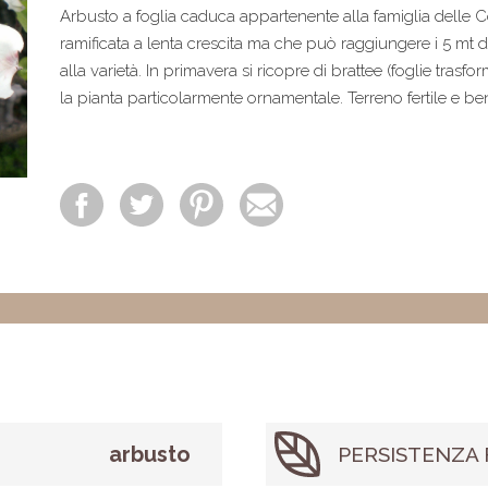
Arbusto a foglia caduca appartenente alla famiglia delle 
ramificata a lenta crescita ma che può raggiungere i 5 mt d
alla varietà. In primavera si ricopre di brattee (foglie tras
la pianta particolarmente ornamentale. Terreno fertile e be
arbusto
PERSISTENZA 