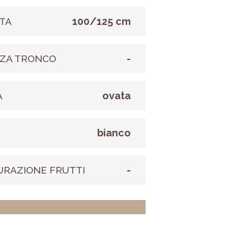
100/125 cm
TA
-
ZA TRONCO
ovata
A
bianco
E
-
URAZIONE FRUTTI