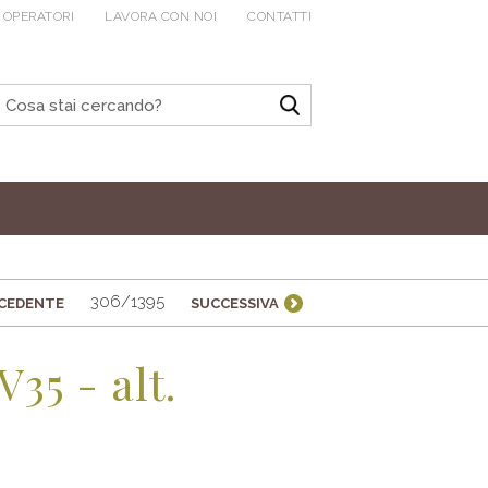
 OPERATORI
LAVORA CON NOI
CONTATTI
306/1395
CEDENTE
SUCCESSIVA
35 - alt.