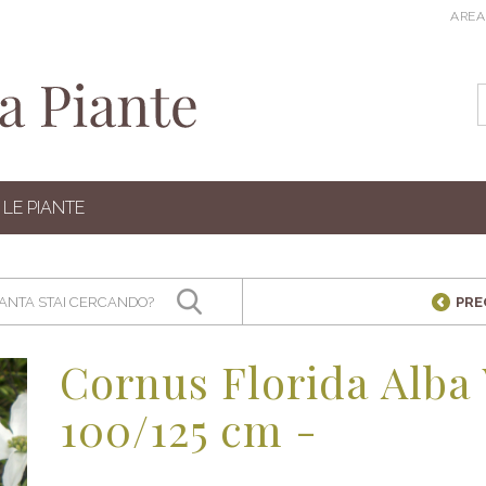
AREA
LE PIANTE
PRE
Cornus Florida Alba V
100/125 cm -