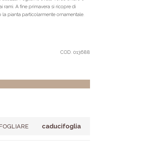
ai rami. A fine primavera si ricopre di
no la pianta particolarmente ornamentale.
COD. 013688
caducifoglia
FOGLIARE