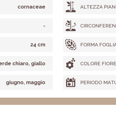
cornaceae
ALTEZZA PIAN
-
CIRCONFEREN
24 cm
FORMA FOGLI
erde chiaro, giallo
COLORE FIOR
giugno, maggio
PERIODO MAT