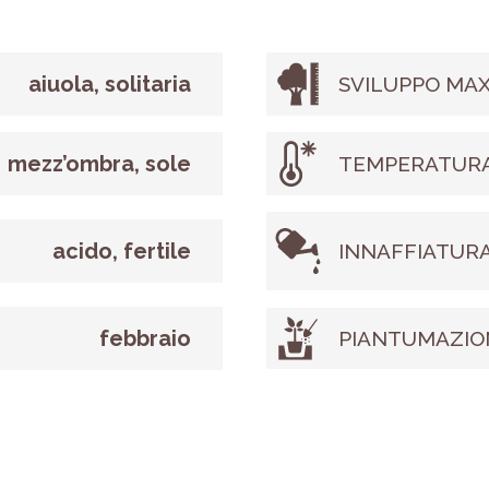
aiuola, solitaria
SVILUPPO MAX
mezz’ombra, sole
TEMPERATURA
acido, fertile
INNAFFIATUR
febbraio
PIANTUMAZIO