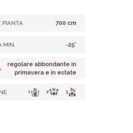
700 cm
 PIANTA
-25°
 MIN.
regolare abbondante in
A
primavera e in estate
NE