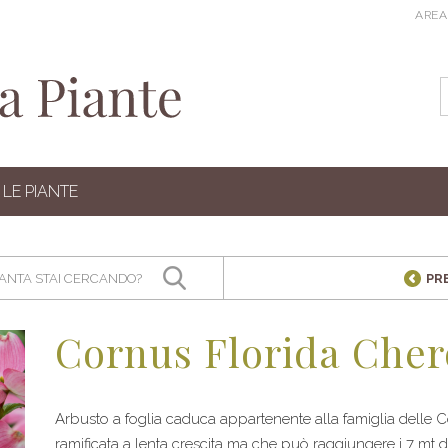
AREA
LE PIANTE
PR
Cornus Florida Cher
Arbusto a foglia caduca appartenente alla famiglia delle 
ramificata a lenta crescita ma che può raggiungere i 7 mt 