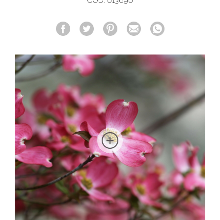
COD. 013690