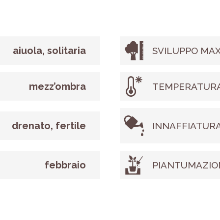
aiuola, solitaria
SVILUPPO MAX
mezz’ombra
TEMPERATURA
drenato, fertile
INNAFFIATUR
febbraio
PIANTUMAZIO