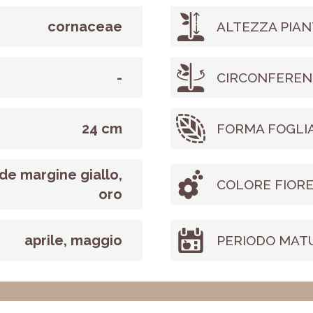
cornaceae
ALTEZZA PIAN
-
CIRCONFEREN
24 cm
FORMA FOGLI
de margine giallo,
COLORE FIOR
oro
aprile, maggio
PERIODO MAT