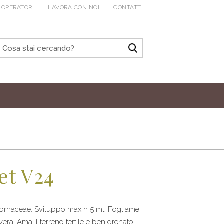
 OPERATORI
LAVORA CON NOI
CONTATTI
et V24
 Cornaceae. Sviluppo max h 5 mt. Fogliame
era. Ama il terreno fertile e ben drenato.