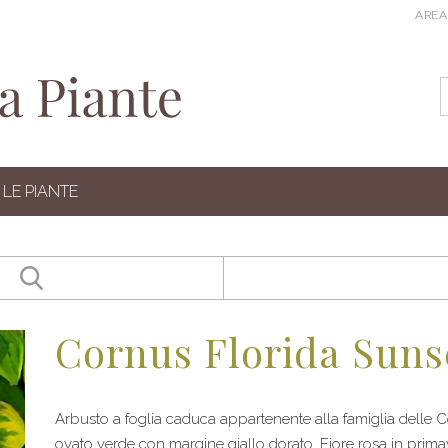
AREA
LE PIANTE
Cornus Florida Suns
Arbusto a foglia caduca appartenente alla famiglia delle
ovato verde con margine giallo dorato. Fiore rosa in primav