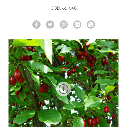
COD. 014058