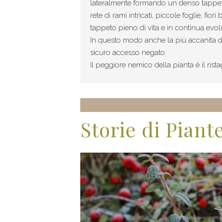
lateralmente formando un denso tappet
rete di rami intricati, piccole foglie, fio
tappeto pieno di vita e in continua evol
In questo modo anche la più accanita del
sicuro accesso negato.
Il peggiore nemico della pianta è il rist
Storie di Piant