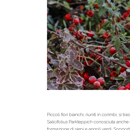
Piccoli fiori bianchi, riuniti in corimbi, s
Salicifolius Parkteppich conosciuta anche 
formazione di siepi e angoli verdi. Sopport