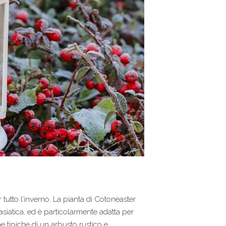
 tutto l’inverno. La pianta di Cotoneaster
siatica, ed è particolarmente adatta per
e tipiche di un arbusto rustico e