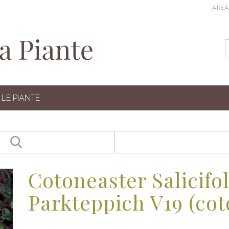
AREA
LE PIANTE
Cotoneaster Salicifo
Parkteppich V19 (cot