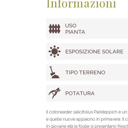
Informazioni
USO
PIANTA
ESPOSIZIONE SOLARE
TIPO TERRENO
POTATURA
Il cotoneaster salicifolius Parkteppich è 
e quelle nuove appaiono in primavera. Il ca
In giovane età le foglie si presentano fres