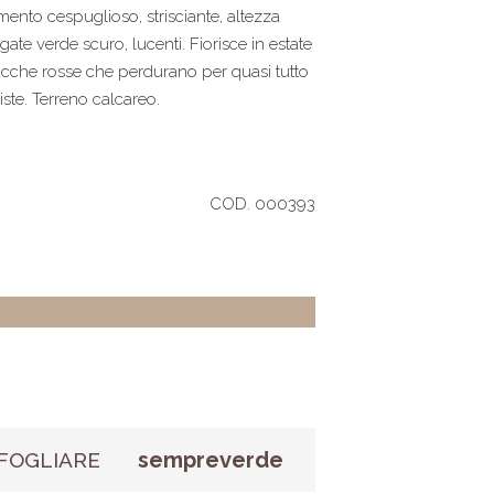
ento cespuglioso, strisciante, altezza
e verde scuro, lucenti. Fiorisce in estate
bacche rosse che perdurano per quasi tutto
iste. Terreno calcareo.
COD. 000393
sempreverde
FOGLIARE