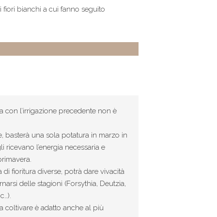
 fiori bianchi a cui fanno seguito
ta con l’irrigazione precedente non è
 basterà una sola potatura in marzo in
 ricevano l’energia necessaria e
primavera.
di fioritura diverse, potrà dare vivacità
ernarsi delle stagioni (Forsythia, Deutzia,
c…).
 coltivare è adatto anche al più