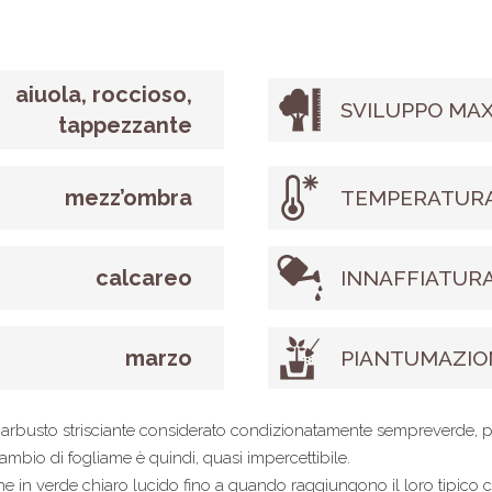
aiuola, roccioso,
SVILUPPO MAX
tappezzante
mezz’ombra
TEMPERATURA
calcareo
INNAFFIATUR
marzo
PIANTUMAZIO
un arbusto strisciante considerato condizionatamente sempreverde, 
mbio di fogliame è quindi, quasi impercettibile.
che in verde chiaro lucido fino a quando raggiungono il loro tipico