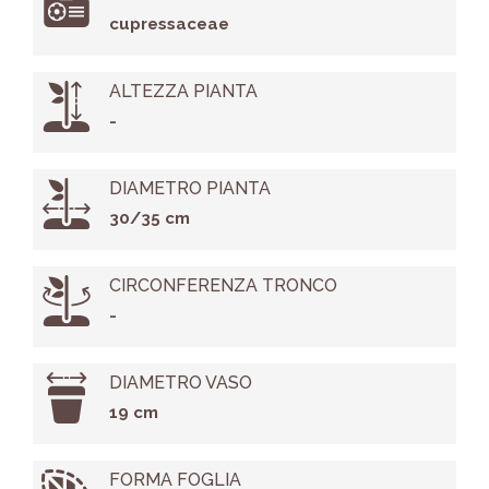
cupressaceae
ALTEZZA PIANTA
-
DIAMETRO PIANTA
30/35 cm
CIRCONFERENZA TRONCO
-
DIAMETRO VASO
19 cm
FORMA FOGLIA