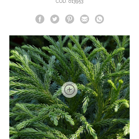
COD. 013953