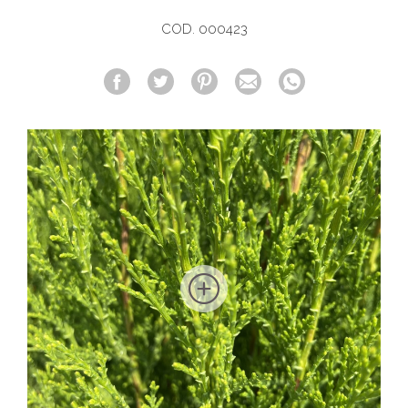
COD. 000423