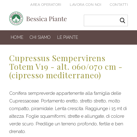
AREA OPERATORI
LAVORA CON NOI
CONTATTI
HOME
CHI SIAMO
LE PIANTE
Cupressus Sempervirens
Totem V19 - alt. 060/070 cm -
(cipresso mediterraneo)
Conifera sempreverde appartenente alla famiglia delle
Cupressaceae. Portamento eretto, stretto stretto, molto
compatto, piramidale. Lenta crescita. Raggiunge i 15 mt di
altezza. Foglie squamiformi, strette e allungate, di colore
verde scuro. Predilige un terreno profondo, fertile e ben
drenato.