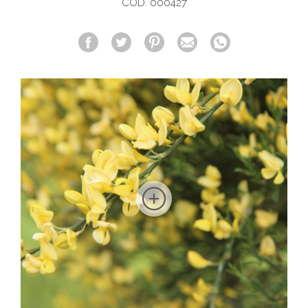
COD. 000427