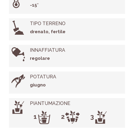
-15°
TIPO TERRENO
drenato, fertile
INNAFFIATURA
regolare
POTATURA
giugno
PIANTUMAZIONE