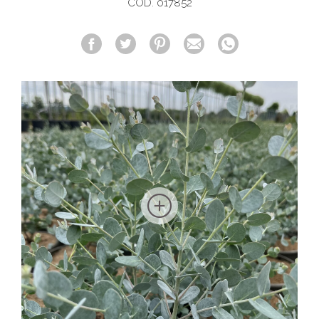
COD. 017852