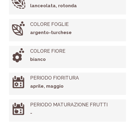
lanceolata, rotonda
COLORE FOGLIE
argento-turchese
COLORE FIORE
bianco
PERIODO FIORITURA
aprile, maggio
PERIODO MATURAZIONE FRUTTI
-